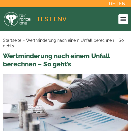
DE
|
EN
TEST ENV
Startseite
»
Wertminderung nach einem Unfall berechnen – So
geht’s
Wertminderung nach einem Unfall
berechnen – So geht’s