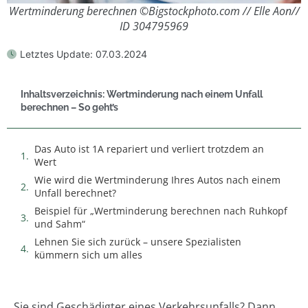
Wertminderung berechnen ©Bigstockphoto.com // Elle Aon//
ID 304795969
Letztes Update:
07.03.2024
Inhaltsverzeichnis: Wertminderung nach einem Unfall
berechnen – So geht’s
Das Auto ist 1A repariert und verliert trotzdem an
Wert
Wie wird die Wertminderung Ihres Autos nach einem
Unfall berechnet?
Beispiel für „Wertminderung berechnen nach Ruhkopf
und Sahm“
Lehnen Sie sich zurück – unsere Spezialisten
kümmern sich um alles
Sie sind Geschädigter eines Verkehrsunfalls? Dann