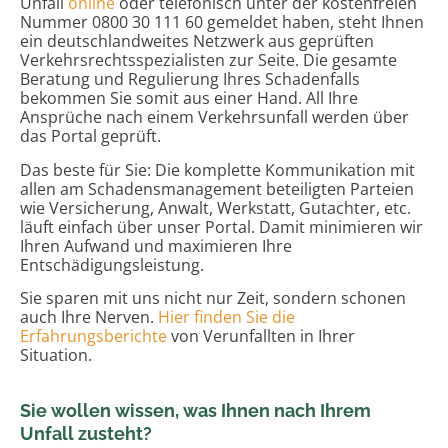
Unfall
online
oder telefonisch unter der kostenfreien
Nummer 0800 30 111 60 gemeldet haben, steht Ihnen
ein deutschlandweites Netzwerk aus geprüften
Verkehrsrechtsspezialisten zur Seite. Die gesamte
Beratung und Regulierung Ihres Schadenfalls
bekommen Sie somit aus einer Hand. All Ihre
Ansprüche nach einem Verkehrsunfall werden über
das Portal geprüft.
Das beste für Sie: Die komplette Kommunikation mit
allen am Schadensmanagement beteiligten Parteien
wie Versicherung, Anwalt, Werkstatt, Gutachter, etc.
läuft einfach über unser Portal. Damit minimieren wir
Ihren Aufwand und maximieren Ihre
Entschädigungsleistung.
Sie sparen mit uns nicht nur Zeit, sondern schonen
auch Ihre Nerven.
Hier finden Sie die
Erfahrungsberichte
von Verunfallten in Ihrer
Situation.
Sie wollen wissen, was Ihnen nach Ihrem
Unfall zusteht?