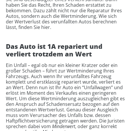
haben Sie das Recht, Ihren Schaden erstattet zu
bekommen. Dazu zählt nicht nur die Reparatur Ihres
Autos, sondern auch die Wertminderung. Wie sich
der Wertverlust des verunfallten Autos berechnen
lässt, finden Sie hier.
Das Auto ist 1A repariert und
verliert trotzdem an Wert
Ein Unfall – egal ob nur ein kleiner Kratzer oder ein
großer Schaden – führt zur Wertminderung Ihres
Fahrzeugs.
Auch wenn Ihr verunfalltes Fahrzeug
komplett und erstklassig repariert wurde, verliert es
an Wert. Denn nun ist Ihr Auto ein “Unfallwagen” und
erlöst im Moment des Verkaufes einen geringeren
Wert. Um diese Wertminderung auszugleichen gibt es
den Anspruch auf Schadensersatz bezogen auf den
entstandenen Wertverlust. Genau dieser Ausgleich
muss vom Verursacher des Unfalls bzw. dessen
Haftpflichtversicherung getragen werden. Die Juristen
sprechen dabei vom
Minderwert
, oder ganz korrekt