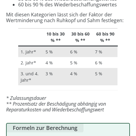
60 bis 90 % des Wiederbeschaffungswertes
Mit diesen Kategorien lässt sich der Faktor der
Wertminderung nach Ruhkopf und Sahm festlegen:
10 bis 30
30 bis 60
60 bis 90
% **
% **
% **
1. Jahr*
5 %
6 %
7 %
2. Jahr*
4 %
5 %
6 %
3. und 4.
3 %
4 %
5 %
Jahr*
* Zulassungsdauer
**
Prozentsatz der Beschädigung abhängig von
Reparaturkosten und Wiederbeschaffungswert
Formeln zur Berechnung