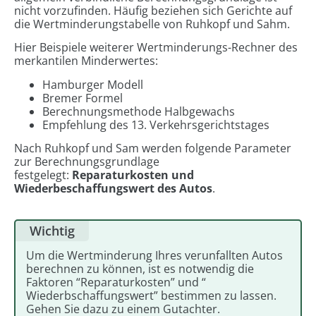
nicht vorzufinden. Häufig beziehen sich Gerichte auf
die Wertminderungstabelle von Ruhkopf und Sahm.
Hier Beispiele weiterer Wertminderungs-Rechner des
merkantilen Minderwertes:
Hamburger Modell
Bremer Formel
Berechnungsmethode Halbgewachs
Empfehlung des 13. Verkehrsgerichtstages
Nach Ruhkopf und Sam werden folgende Parameter
zur Berechnungsgrundlage
festgelegt:
Reparaturkosten und
Wiederbeschaffungswert des Autos
.
Wichtig
Um die Wertminderung Ihres verunfallten Autos
berechnen zu können, ist es notwendig die
Faktoren “Reparaturkosten” und “
Wiederbschaffungswert” bestimmen zu lassen.
Gehen Sie dazu zu einem Gutachter.