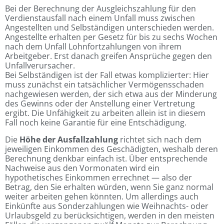
Bei der Berechnung der Ausgleichszahlung für den
Verdienstausfall nach einem Unfall muss zwischen
Angestellten und Selbständigen unterschieden werden.
Angestellte erhalten per Gesetz für bis zu sechs Wochen
nach dem Unfall Lohnfortzahlungen von ihrem
Arbeitgeber. Erst danach greifen Ansprüche gegen den
Unfallverursacher.
Bei Selbständigen ist der Fall etwas komplizierter: Hier
muss zunächst ein tatsächlicher Vermögensschaden
nachgewiesen werden, der sich etwa aus der Minderung
des Gewinns oder der Anstellung einer Vertretung
ergibt. Die Unfähigkeit zu arbeiten allein ist in diesem
Fall noch keine Garantie für eine Entschädigung.
Die
Höhe der Ausfallzahlung
richtet sich nach dem
jeweiligen Einkommen des Geschädigten, weshalb deren
Berechnung denkbar einfach ist. Über entsprechende
Nachweise aus den Vormonaten wird ein
hypothetisches Einkommen errechnet — also der
Betrag, den Sie erhalten würden, wenn Sie ganz normal
weiter arbeiten gehen könnten. Um allerdings auch
Einkünfte aus Sonderzahlungen wie Weihnachts- oder
Urlaubsgeld zu berücksichtigen, werden in den meisten