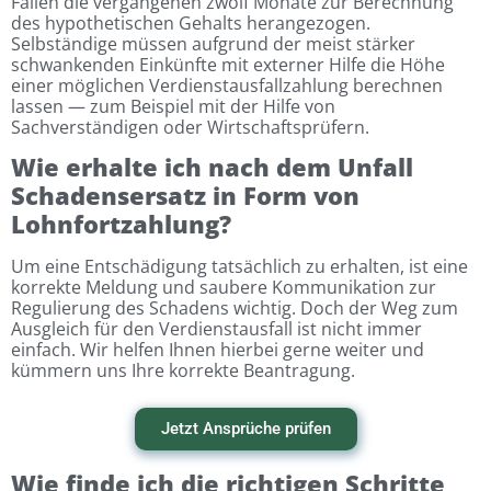
Fällen die vergangenen zwölf Monate zur Berechnung
des hypothetischen Gehalts herangezogen.
Selbständige müssen aufgrund der meist stärker
schwankenden Einkünfte mit externer Hilfe die Höhe
einer möglichen Verdienstausfallzahlung berechnen
lassen — zum Beispiel mit der Hilfe von
Sachverständigen oder Wirtschaftsprüfern.
Wie erhalte ich nach dem Unfall
Schadensersatz in Form von
Lohnfortzahlung?
Um eine Entschädigung tatsächlich zu erhalten, ist eine
korrekte Meldung und saubere Kommunikation zur
Regulierung des Schadens wichtig. Doch der Weg zum
Ausgleich für den Verdienstausfall ist nicht immer
einfach. Wir helfen Ihnen hierbei gerne weiter und
kümmern uns Ihre korrekte Beantragung.
Jetzt Ansprüche prüfen
Wie finde ich die richtigen Schritte