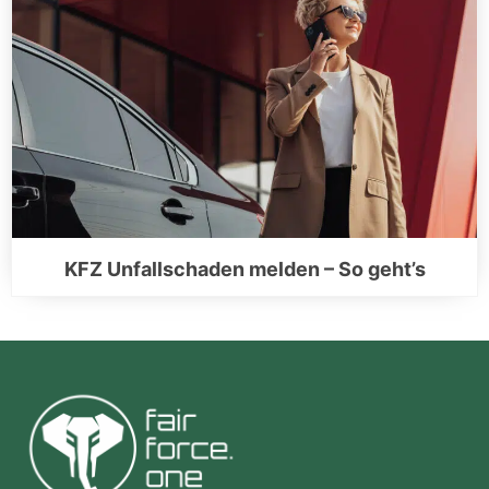
KFZ Unfallschaden melden – So geht’s