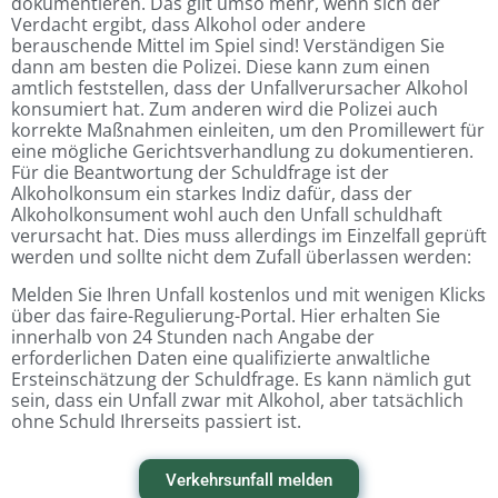
dokumentieren. Das gilt umso mehr, wenn sich der
Verdacht ergibt, dass Alkohol oder andere
berauschende Mittel im Spiel sind! Verständigen Sie
dann am besten die Polizei. Diese kann zum einen
amtlich feststellen, dass der Unfallverursacher Alkohol
konsumiert hat. Zum anderen wird die Polizei auch
korrekte Maßnahmen einleiten, um den Promillewert für
eine mögliche Gerichtsverhandlung zu dokumentieren.
Für die Beantwortung der Schuldfrage ist der
Alkoholkonsum ein starkes Indiz dafür, dass der
Alkoholkonsument wohl auch den Unfall schuldhaft
verursacht hat. Dies muss allerdings im Einzelfall geprüft
werden und sollte nicht dem Zufall überlassen werden:
Melden Sie Ihren Unfall kostenlos und mit wenigen Klicks
über das faire-Regulierung-Portal. Hier erhalten Sie
innerhalb von 24 Stunden nach Angabe der
erforderlichen Daten eine qualifizierte anwaltliche
Ersteinschätzung der Schuldfrage. Es kann nämlich gut
sein, dass ein Unfall zwar mit Alkohol, aber tatsächlich
ohne Schuld Ihrerseits passiert ist.
Verkehrsunfall melden