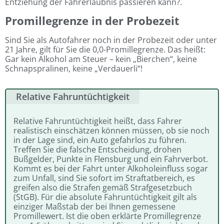
Entziehung der Fahrerlaubnis passieren kann?.
Promillegrenze in der Probezeit
Sind Sie als Autofahrer noch in der Probezeit oder unter
21 Jahre, gilt für Sie die 0,0-Promillegrenze. Das heißt:
Gar kein Alkohol am Steuer – kein „Bierchen“, keine
Schnapspralinen, keine „Verdauerli“!
Relative Fahruntüchtigkeit
Relative Fahruntüchtigkeit heißt, dass Fahrer
realistisch einschätzen können müssen, ob sie noch
in der Lage sind, ein Auto gefahrlos zu führen.
Treffen Sie die falsche Entscheidung, drohen
Bußgelder, Punkte in Flensburg und ein Fahrverbot.
Kommt es bei der Fahrt unter Alkoholeinfluss sogar
zum Unfall, sind Sie sofort im Straftatbereich, es
greifen also die Strafen gemäß Strafgesetzbuch
(StGB). Für die absolute Fahruntüchtigkeit gilt als
einziger Maßstab der bei Ihnen gemessene
Promillewert. Ist die oben erklärte Promillegrenze