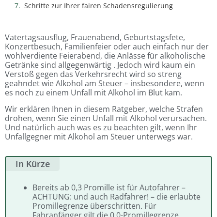
Schritte zur Ihrer fairen Schadensregulierung
Vatertagsausflug, Frauenabend, Geburtstagsfete,
Konzertbesuch, Familienfeier oder auch einfach nur der
wohlverdiente Feierabend, die Anlässe für alkoholische
Getränke sind allgegenwärtig . Jedoch wird kaum ein
Verstoß gegen das Verkehrsrecht wird so streng
geahndet wie Alkohol am Steuer – insbesondere, wenn
es noch zu einem Unfall mit Alkohol im Blut kam.
Wir erklären Ihnen in diesem Ratgeber, welche Strafen
drohen, wenn Sie einen Unfall mit Alkohol verursachen.
Und natürlich auch was es zu beachten gilt, wenn Ihr
Unfallgegner mit Alkohol am Steuer unterwegs war.
In Kürze
Bereits ab 0,3 Promille ist für Autofahrer –
ACHTUNG: und auch Radfahrer! – die erlaubte
Promillegrenze überschritten. Für
Fahranfänger gilt die 0,0-Promillegrenze.