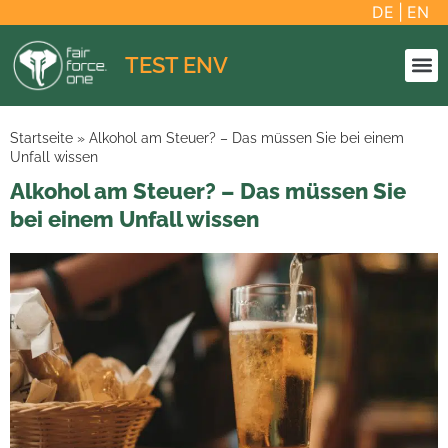
DE
|
EN
TEST ENV
Startseite
»
Alkohol am Steuer? – Das müssen Sie bei einem
Unfall wissen
Alkohol am Steuer? – Das müssen Sie
bei einem Unfall wissen