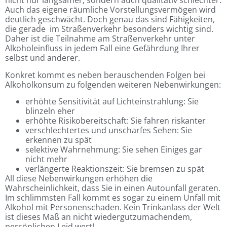
nicht nur langsamer, sondern auch qualitativ schlechter.
Auch das eigene räumliche Vorstellungsvermögen wird
deutlich geschwächt. Doch genau das sind Fähigkeiten,
die gerade im Straßenverkehr besonders wichtig sind.
Daher ist die Teilnahme am Straßenverkehr unter
Alkoholeinfluss in jedem Fall eine Gefährdung Ihrer
selbst und anderer.
Konkret kommt es neben berauschenden Folgen bei
Alkoholkonsum zu folgenden weiteren Nebenwirkungen:
erhöhte Sensitivität auf Lichteinstrahlung: Sie
blinzeln eher
erhöhte Risikobereitschaft: Sie fahren riskanter
verschlechtertes und unscharfes Sehen: Sie
erkennen zu spät
selektive Wahrnehmung: Sie sehen Einiges gar
nicht mehr
verlängerte Reaktionszeit: Sie bremsen zu spät
All diese Nebenwirkungen erhöhen die
Wahrscheinlichkeit, dass Sie in einen Autounfall geraten.
Im schlimmsten Fall kommt es sogar zu einem Unfall mit
Alkohol mit Personenschaden. Kein Trinkanlass der Welt
ist dieses Maß an nicht wiedergutzumachendem,
persönlichen Leid wert!