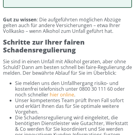
Gut zu wissen
: Die aufgeführten möglichen Abzüge
gelten auch für andere Versicherungen – etwa Ihrer
Vollkasko – wenn Alkohol zum Unfall geführt hat.
Schritte zur Ihrer fairen
Schadensregulierung
Sie sind in einen Unfall mit Alkohol geraten, aber ohne
Schuld? Dann am besten schnell bei faire-Regulierung.de
melden. Der bewährte Ablauf für Sie im Überblick:
Sie melden uns den Unfallhergang risiko- und
kostenfrei telefonisch unter 0800 30 111 60 oder
noch schneller
hier online
.
Unser kompetentes Team prüft Ihren Fall sofort
und erklärt Ihnen das für Sie optimale weitere
Vorgehen.
Die Schadensregulierung wird eingeleitet, die
benötigten Dienstleister wie Gutachter, Werkstatt
& Co werden für Sie koordiniert und Sie werden
per innovativem Kunden-Informations-System