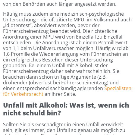
von den Behörden auch länger angesetzt werden.
Häufig muss zudem eine medizinisch-psychologische
Untersuchung – die oft zitierte MPU, im Volksmund auch
„Idiotentest“, absolviert werden, bevor der
Führerscheinentzug beendet wird. Die richterliche
Anordnung einer MPU wird von Einzelfall zu Einzelfall
entschieden. Die Anordnung ist ab einem Promillewert
von 1,1 beim Unfallverursacher möglich. Häufig wird ab
1,6 Promille die Wiedererlangung vom Führerschein an
ein erfolgreiches Bestehen dieser Untersuchung
gebunden. Bei einem Unfall mit Alkohol ist der
Führerscheinentzug daher sehr wahrscheinlich. Sie
brauchen dann schon triftige Argumente (z.B.
drohender Jobverlust bei Führerscheinentzug) und
einen entsprechend sachkundig agierenden
Spezialisten
für Verkehrsrecht
an Ihrer Seite.
Unfall mit Alkohol: Was ist, wenn ich
nicht schuld bin?
Sollten Sie als Geschädigter in einen Unfall verwickelt
sein, gilt es immer, den Unfall so genau als möglich zu