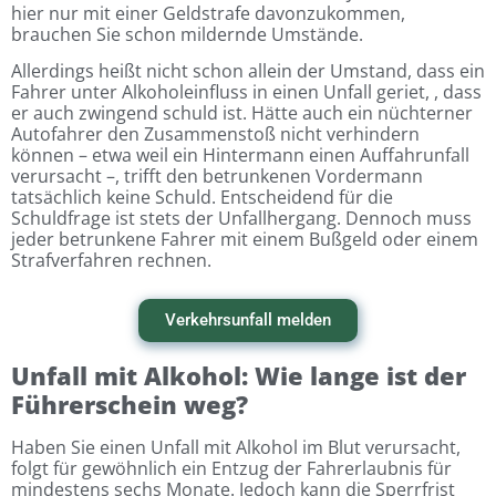
hier nur mit einer Geldstrafe davonzukommen,
brauchen Sie schon mildernde Umstände.
Allerdings heißt nicht schon allein der Umstand, dass ein
Fahrer unter Alkoholeinfluss in einen Unfall geriet, , dass
er auch zwingend schuld ist. Hätte auch ein nüchterner
Autofahrer den Zusammenstoß nicht verhindern
können – etwa weil ein Hintermann einen Auffahrunfall
verursacht –, trifft den betrunkenen Vordermann
tatsächlich keine Schuld. Entscheidend für die
Schuldfrage ist stets der Unfallhergang. Dennoch muss
jeder betrunkene Fahrer mit einem Bußgeld oder einem
Strafverfahren rechnen.
Verkehrsunfall melden
Unfall mit Alkohol: Wie lange ist der
Führerschein weg?
Haben Sie einen Unfall mit Alkohol im Blut verursacht,
folgt für gewöhnlich ein Entzug der Fahrerlaubnis für
mindestens sechs Monate. Jedoch kann die Sperrfrist