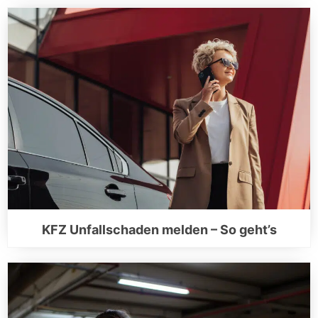
KFZ Unfallschaden melden – So geht’s