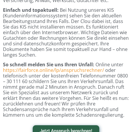
Versicherung, Anwalt, Werkstatt, Gutachter etc.
Einfach und topaktuell:
Bei Nutzung unseres KIS
(Kundeninformationssystem) sehen Sie den aktuellen
Bearbeitungsstand Ihres Falls. Der Clou dabei ist, dass
Sie das KIS nicht installieren müssen. Es funktioniert
einfach über den Internetbrowser. Wichtige Dateien wie
Gutachten oder Rechnungen können Sie direkt einsehen
und sind datenschutzkonform gespeichert. Ihre
Dokumente haben Sie somit topaktuell zur Hand – ohne
langes Suchen.
So schnell melden Sie uns Ihren Unfall:
Online unter
https://fairforce.online/lp/anspruchsrechner/
oder
telefonisch unter der kostenfreien Telefonnummer 0800
– 30 111 60 schildern Sie uns Ihren Verkehrsunfall. Das
nimmt gerade mal 2 Minuten in Anspruch. Danach ruft
Sie ein Spezialist aus unserem Netzwerk zurück und
erklärt Ihnen das weitere Vorgehen. Für Sie heißt es nun:
zurücklehnen und freuen! Wir prüfen Ihre
Schadensansprüche nach Ihrem Verkehrsunfall und
kümmern uns um die komplette Schadensregulierung.
Jetzt Anspruch berechnen!