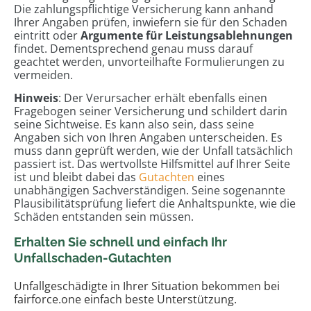
Die zahlungspflichtige Versicherung kann anhand
Ihrer Angaben prüfen, inwiefern sie für den Schaden
eintritt oder
Argumente für Leistungsablehnungen
findet. Dementsprechend genau muss darauf
geachtet werden, unvorteilhafte Formulierungen zu
vermeiden.
Hinweis
: Der Verursacher erhält ebenfalls einen
Fragebogen seiner Versicherung und schildert darin
seine Sichtweise. Es kann also sein, dass seine
Angaben sich von Ihren Angaben unterscheiden. Es
muss dann geprüft werden, wie der Unfall tatsächlich
passiert ist. Das wertvollste Hilfsmittel auf Ihrer Seite
ist und bleibt dabei das
Gutachten
eines
unabhängigen Sachverständigen. Seine sogenannte
Plausibilitätsprüfung liefert die Anhaltspunkte, wie die
Schäden entstanden sein müssen.
Erhalten Sie schnell und einfach Ihr
Unfallschaden-Gutachten
Unfallgeschädigte in Ihrer Situation bekommen bei
fairforce.one einfach beste Unterstützung.