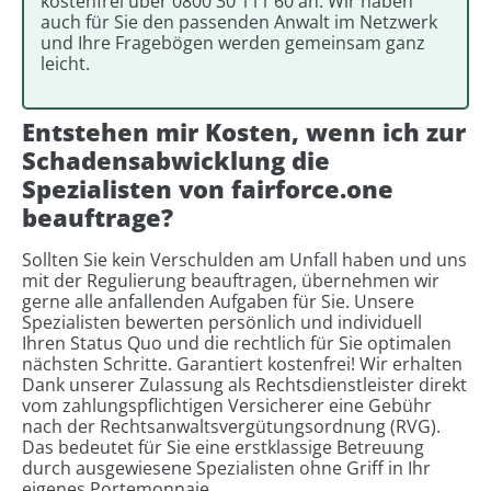
kostenfrei über 0800 30 111 60 an. Wir haben
auch für Sie den passenden Anwalt im Netzwerk
und Ihre Fragebögen werden gemeinsam ganz
leicht.
Entstehen mir Kosten, wenn ich zur
Schadensabwicklung die
Spezialisten von fairforce.one
beauftrage?
Sollten Sie kein Verschulden am Unfall haben und uns
mit der Regulierung beauftragen, übernehmen wir
gerne alle anfallenden Aufgaben für Sie. Unsere
Spezialisten bewerten persönlich und individuell
Ihren Status Quo und die rechtlich für Sie optimalen
nächsten Schritte. Garantiert kostenfrei! Wir erhalten
Dank unserer Zulassung als Rechtsdienstleister direkt
vom zahlungspflichtigen Versicherer eine Gebühr
nach der Rechtsanwaltsvergütungsordnung (RVG).
Das bedeutet für Sie eine erstklassige Betreuung
durch ausgewiesene Spezialisten ohne Griff in Ihr
eigenes Portemonnaie.