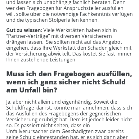
und lassen sich unabhängig fachlich beraten. Denn
wer den Fragebogen für Anspruchsteller ausfüllen
will, sollte über die notwendige Fachkenntnis verfügen
und die typischen Stolperfallen kennen.
Gut zu wissen
: Viele Werkstätten haben sich in
“Partner-Verträge” mit diversen Versicherern
drängen lassen. Sie sollten nicht auf das Angebot
eingehen, dass Ihre Werkstatt den Schaden gleich mit
der Versicherung abwickelt. Das kostet Sie fast immer
Ihnen zustehende Leistungen.
Muss ich den Fragebogen ausfüllen,
wenn ich ganz sicher nicht Schuld
am Unfall bin?
Ja, aber nicht allein und eigenhändig. Soweit die
Schuldfrage klar ist, könnte man annehmen, dass sich
das Ausfüllen des Fragebogens der gegnerischen
Versicherung erübrigt hat. Dem ist jedoch leider nicht
so. Es passiert nicht selten, dass ein
Unfallverursacher dem Geschädigten zwar bereits
seine Schuld eingestanden hat, er es sich dann aber